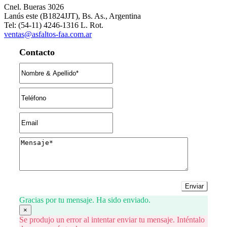
Cnel. Bueras 3026
Lanús este (B1824JJT), Bs. As., Argentina
Tel: (54-11) 4246-1316 L. Rot.
ventas@asfaltos-faa.com.ar
Contacto
Enviar
Gracias por tu mensaje. Ha sido enviado.
×
Se produjo un error al intentar enviar tu mensaje. Inténtalo