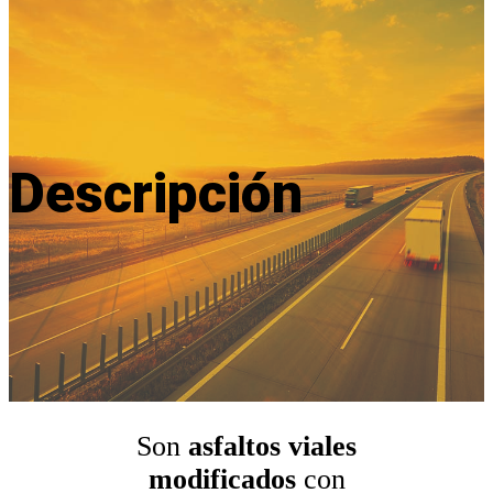
Descripción
Son
asfaltos viales
modificados
con