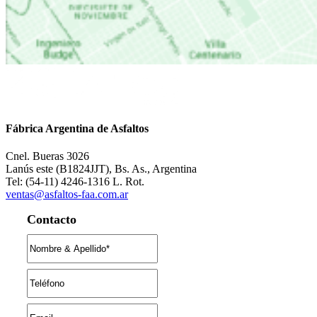
Fábrica Argentina de Asfaltos
Cnel. Bueras 3026
Lanús este (B1824JJT), Bs. As., Argentina
Tel: (54-11) 4246-1316 L. Rot.
ventas@asfaltos-faa.com.ar
Contacto